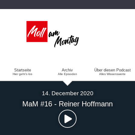
Moll am Montag
Startseite
Archiv
Über diesen Podcast
Hier geht's los
Alle Episoden
Alles Wissenswerte
14. December 2020
MaM #16 - Reiner Hoffmann